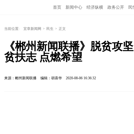
首页
新闻中心
经济纵横
政务公开
民
当前位置:
宜章新闻网
>
民生
>
正文
《郴州新闻联播》脱贫攻坚
贫扶志 点燃希望
来源：郴州新闻联播
编辑：胡喜华
2020-08-06 16:36:32