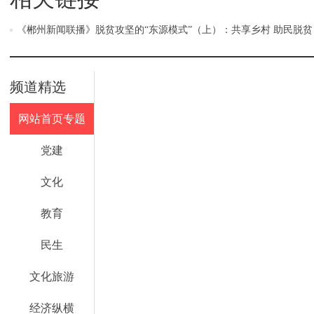
《郴州新闻联播》脱贫攻坚的“东源模式”（上）：共享乡村 助民脱贫
频道精选
网站首页专题
党建
文化
教育
民生
文化旅游
经济纵横