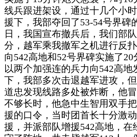
线兵跟进架设，通过十几个小时
援下，我部夺回了53-54号界碑
日，我国宣布撤兵后，我们部队逐
分，越军乘我撤军之机进行反扑，
向542高地和52号界碑实施了2
以两个加强连的兵力向542高
下，我部多次击退越军进攻，但
道忠发现线路多处被炸断，他冒
不够长时，他急中生智用双手把
援的口令，当时团首长十分激动
援，并派部队增援542高地，在