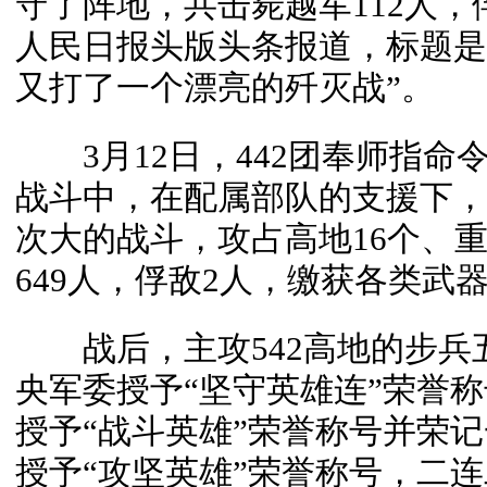
守了阵地，共击毙越军112人，
人民日报头版头条报道，标题是“
又打了一个漂亮的歼灭战”。
3月12日，442团奉师指命令
战斗中，在配属部队的支援下，
次大的战斗，攻占高地16个、重创
649人，俘敌2人，缴获各类武器
战后，主攻542高地的步兵
央军委授予“坚守英雄连”荣誉
授予“战斗英雄”荣誉称号并荣
授予“攻坚英雄”荣誉称号，二