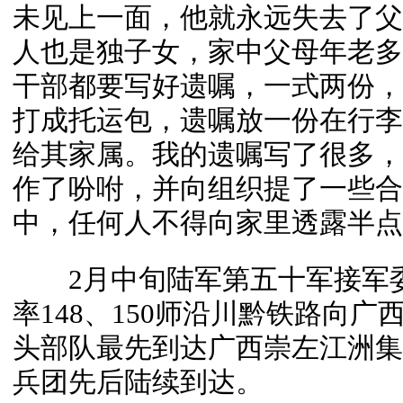
未见上一面，他就永远失去了父
人也是独子女，家中父母年老多
干部都要写好遗嘱，一式两份，
打成托运包，遗嘱放一份在行李
给其家属。我的遗嘱写了很多，
作了吩咐，并向组织提了一些合
中，任何人不得向家里透露半点
2月中旬陆军第五十军接军委
率148、150师沿川黔铁路向广西
头部队最先到达广西崇左江洲集
兵团先后陆续到达。