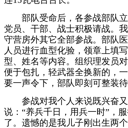
部队受命后，各参战部队立
党员、干部、战士积极请战。我
守营房外其它全部参战。部队医
人员进行血型化验，领章上填写
型、姓名等内容。组织理发员对
便于包扎，轻武器全换新的，一
要一声令下，部队即刻可整装待
参战对我个人来说既兴奋又
说：“养兵千日，用兵一时”，
了。遗憾的是我儿子刚出生两个