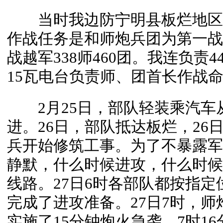
当时我边防宁明县板烂地区被越
作战任务是和师炮兵团为第一战
战越军338师460团。我连负责
15瓦电台负责师、团首长作战
2月25日，部队轻装乘汽车
进。26日，部队抵达板烂，26
兵开始修筑工事。为了不暴露军
静默，什么时候进攻，什么时候
线路。27日6时各部队都按指
完成了进攻准备。27日7时，
实施了15分钟炮火急袭，7时16