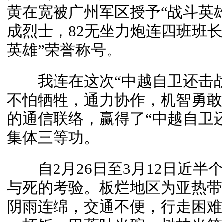
黄在宽被广州军区授予“战斗英
成烈士，82无坐力炮连四班班
英雄”荣誉称号。
我连在这次“中越自卫还击战
不怕牺牲，通力协作，机智勇敢
的通信联络，赢得了“中越自卫
集体三等功。
自2月26日至3月12日近半
与死的考验。板烂地区为亚热带
阴雨连绵，交通不便，行走困难