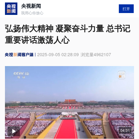
央视新闻
打开
我用心你放心
弘扬伟大精神 凝聚奋斗力量 总书记
重要讲话激荡人心
2025-09-05 02:28:09
浏览量
4962107
04:01