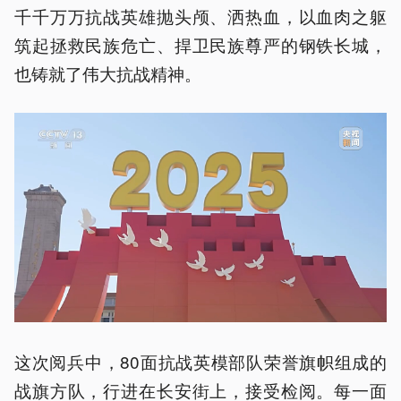
千千万万抗战英雄抛头颅、洒热血，以血肉之躯
筑起拯救民族危亡、捍卫民族尊严的钢铁长城，
也铸就了伟大抗战精神。
这次阅兵中，80面抗战英模部队荣誉旗帜组成的
战旗方队，行进在长安街上，接受检阅。每一面