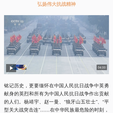
弘扬伟大抗战精神
04:00
铭记历史，更要缅怀在中国人民抗日战争中英勇
献身的英烈和所有为中国人民抗日战争作出贡献
的人们。杨靖宇、赵一曼、“狼牙山五壮士”、“平
型关大战突击连”……在中华民族最危险的时刻，