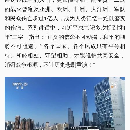
的战火曾遍及亚洲、欧洲、非洲、大洋洲，军队
和民众伤亡超过1亿人，成为人类记忆中难以磨灭
的伤痛。系列讲话中，习近平总书记多次提到“和
平”二字，指出：“正义的信念不可动摇，和平的期
盼不可阻遏。”“各个国家、各个民族只有平等相
待、和睦相处、守望相助，才能维护共同安全，
消弭战争根源，不让历史悲剧重演！”