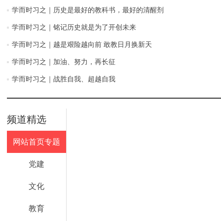
学而时习之｜历史是最好的教科书，最好的清醒剂
学而时习之｜铭记历史就是为了开创未来
学而时习之｜越是艰险越向前 敢教日月换新天
学而时习之｜加油、努力，再长征
学而时习之｜战胜自我、超越自我
频道精选
网站首页专题
党建
文化
教育