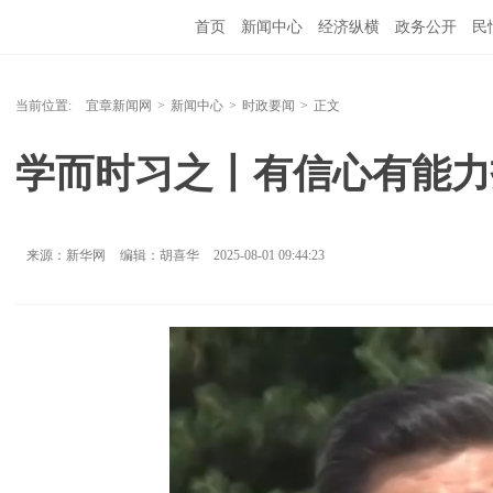
首页
新闻中心
经济纵横
政务公开
民
当前位置:
宜章新闻网
>
新闻中心
>
时政要闻
>
正文
学而时习之丨有信心有能力
来源：新华网
编辑：胡喜华
2025-08-01 09:44:23