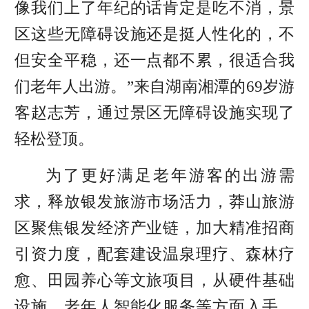
像我们上了年纪的话肯定是吃不消，景
区这些无障碍设施还是挺人性化的，不
但安全平稳，还一点都不累，很适合我
们老年人出游。”来自湖南湘潭的69岁游
客赵志芳，通过景区无障碍设施实现了
轻松登顶。
为了更好满足老年游客的出游需
求，释放银发旅游市场活力，莽山旅游
区聚焦银发经济产业链，加大精准招商
引资力度，配套建设温泉理疗、森林疗
愈、田园养心等文旅项目，从硬件基础
设施、老年人智能化服务等方面入手，