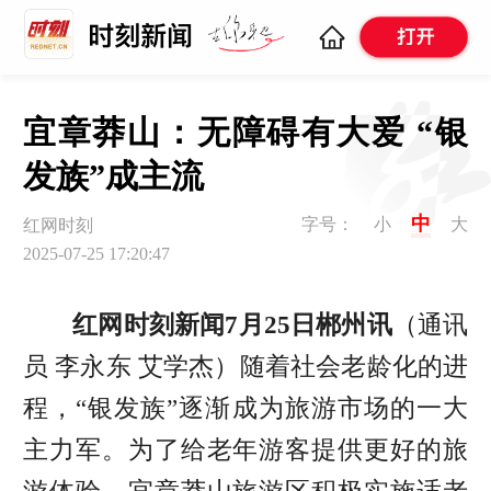
宜章莽山：无障碍有大爱 “银
发族”成主流
中
字号：
小
大
红网时刻
2025-07-25 17:20:47
红网时刻新闻7月25日郴州讯
（通讯
员 李永东 艾学杰）随着社会老龄化的进
程，“银发族”逐渐成为旅游市场的一大
主力军。为了给老年游客提供更好的旅