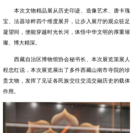
本次文物精品展从历史印迹、造像艺术、唐卡瑰
宝、法器珍粹四个维度展开，让步入展厅的观众驻足
凝望间，便能穿越时光长河，体悟中华文明的厚重璀
璨、博大精深。
西藏自治区博物馆协会秘书长、本次展览策展人
程忠红说，本次展览展出了多件西藏山南市寺院的珍
贵文物，发挥了见证各民族交往交流交融历史的载体
作用。