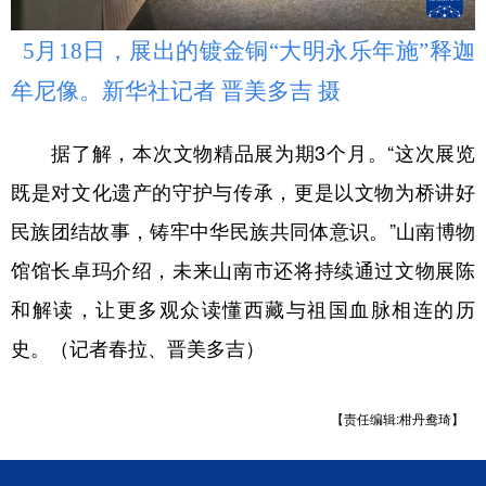
5月18日，展出的镀金铜“大明永乐年施”释迦
牟尼像。新华社记者 晋美多吉 摄
据了解，本次文物精品展为期3个月。“这次展览
既是对文化遗产的守护与传承，更是以文物为桥讲好
民族团结故事，铸牢中华民族共同体意识。”山南博物
馆馆长卓玛介绍，未来山南市还将持续通过文物展陈
和解读，让更多观众读懂西藏与祖国血脉相连的历
史。（记者春拉、晋美多吉）
【责任编辑:柑丹鸯琦】