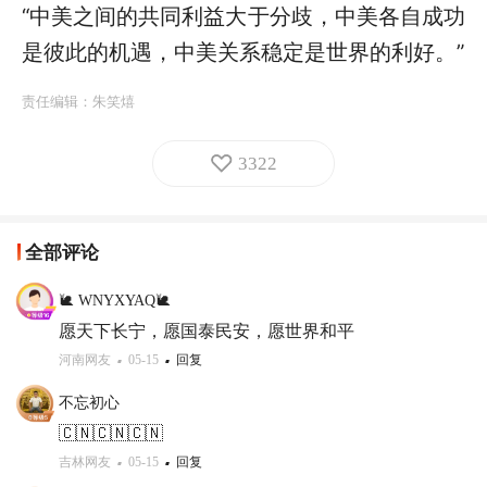
“中美之间的共同利益大于分歧，中美各自成功
是彼此的机遇，中美关系稳定是世界的利好。”
责任编辑：
朱笑熺
3322
全部评论
🐌 WNYXYAQ🐌
愿天下长宁，愿国泰民安，愿世界和平
河南网友
05-15
回复
不忘初心
🇨🇳🇨🇳🇨🇳
吉林网友
05-15
回复