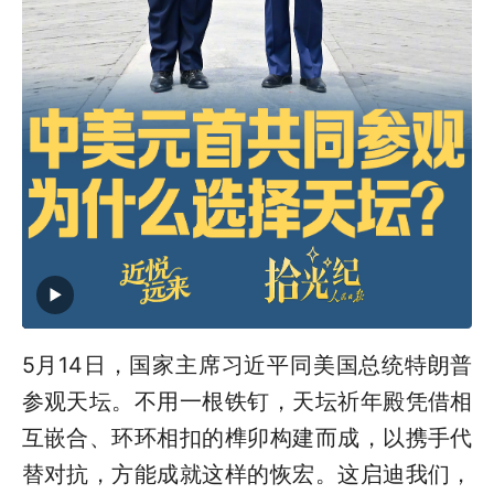
5月14日，国家主席习近平同美国总统特朗普
参观天坛。不用一根铁钉，天坛祈年殿凭借相
互嵌合、环环相扣的榫卯构建而成，以携手代
替对抗，方能成就这样的恢宏。这启迪我们，