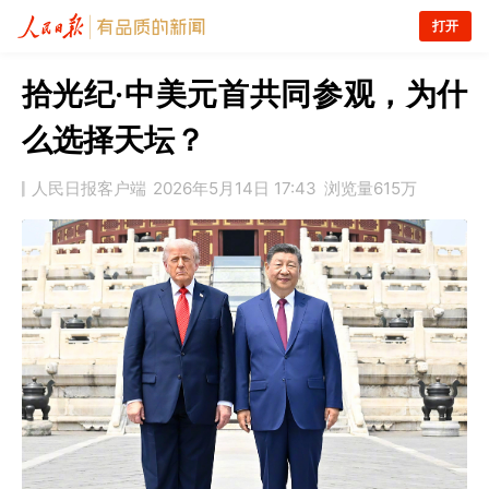
打开
拾光纪·中美元首共同参观，为什
么选择天坛？
人民日报客户端
2026年5月14日 17:43
浏览量
615万