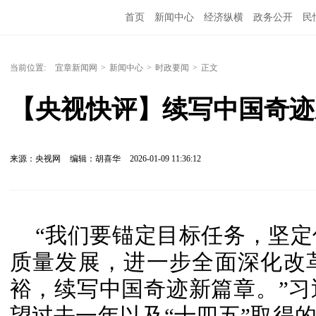
首页
新闻中心
经济纵横
政务公开
民
当前位置:
宜章新闻网
>
新闻中心
>
时政要闻
>
正文
【央视快评】续写中国奇迹
来源：央视网
编辑：胡喜华
2026-01-09 11:36:12
“我们要锚定目标任务，坚
质量发展，进一步全面深化改
裕，续写中国奇迹新篇章。”
望过去一年以及“十四五”取得的