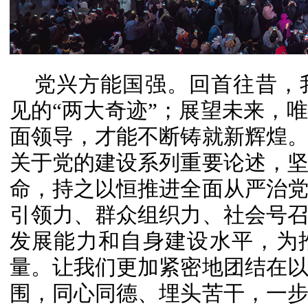
党兴方能国强。回首往昔，
见的“两大奇迹”；展望未来，
面领导，才能不断铸就新辉煌
关于党的建设系列重要论述，
命，持之以恒推进全面从严治
引领力、群众组织力、社会号
发展能力和自身建设水平，为
量。让我们更加紧密地团结在
围，同心同德、埋头苦干，一