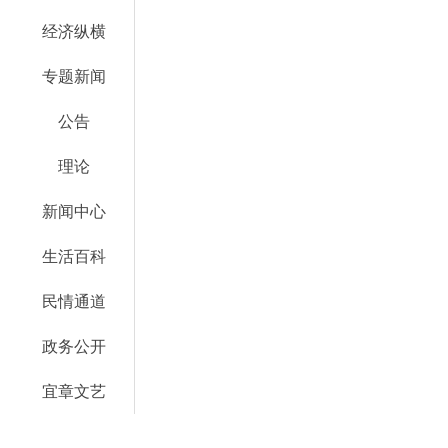
经济纵横
专题新闻
公告
理论
新闻中心
生活百科
民情通道
政务公开
宜章文艺