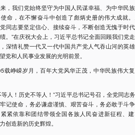
5年来，我们党始终坚守为中国人民谋幸福、为中华民
心使命，在不懈奋斗中创造了彪炳史册的伟大成就。
全党同志要坚定信心、接续奋斗，不断创造无愧于时代
绩。”在庆祝大会上，习近平总书记全面回顾我们党
程，深情礼赞一代又一代中国共产党人气吞山河的英雄
望党和人民事业发展的光明前景。
05载峥嵘岁月，百年大党风华正茂，中华民族伟大
不等人！历史不等人！”习近平总书记号召，全党同志
、牢记使命，务必谦虚谨慎、艰苦奋斗，务必敢于斗争
，紧紧依靠和团结带领全国各族人民奋进新征程、建
力创造新的历史辉煌。