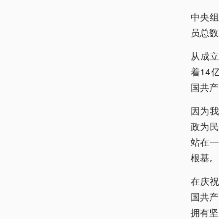
中央组
员总数
从成立
着14
国共产
因为
政为
站在
根基。
在庆祝
国共产
拥有坚