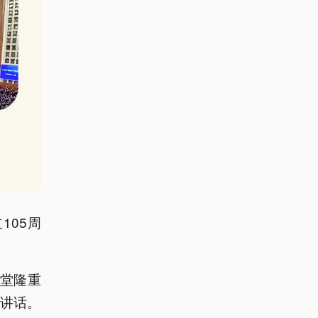
105周
会堂隆重
要讲话。