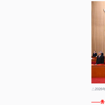
△202
——务