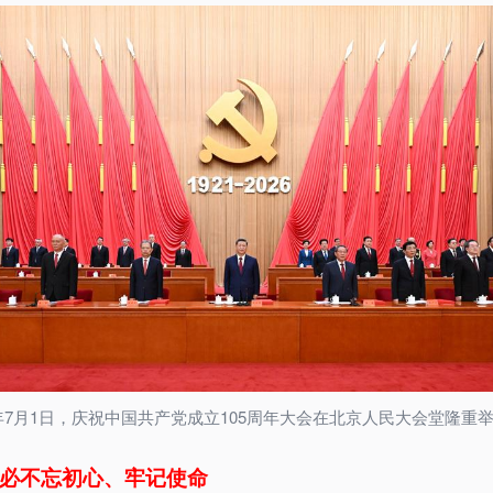
6年7月1日，庆祝中国共产党成立105周年大会在北京人民大会堂隆重
必不忘初心、牢记使命