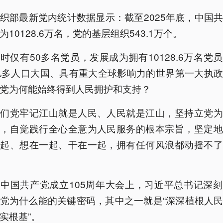
织部最新党内统计数据显示：截至2025年底，中国
为10128.6万名，党的基层组织543.1万个。
时仅有50多名党员，发展成为拥有10128.6万名党
亿多人口大国、具有重大全球影响力的世界第一大执
党为何能始终得到人民拥护和支持？
我们党牢记江山就是人民、人民就是江山，坚持立党为
民，自觉践行全心全意为人民服务的根本宗旨，坚定地
一起、想在一起、干在一起，拥有任何风浪都动摇不了
中国共产党成立105周年大会上，习近平总书记深
党为什么能的关键密码，其中之一就是“深深植根人
实根基”。