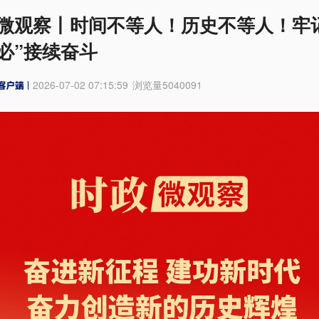
微观察丨时间不等人！历史不等人！牢
必”接续奋斗
2026-07-02 07:15:59
浏览量
5040091