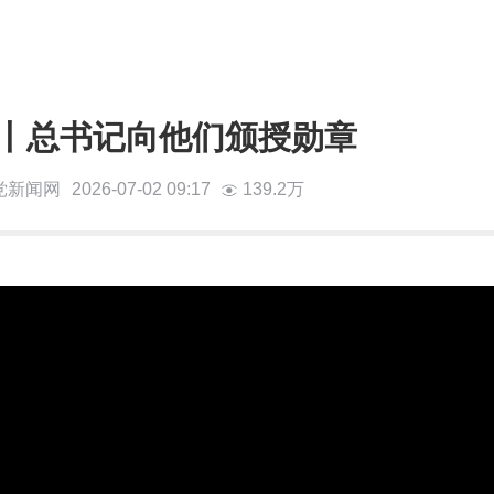
丨总书记向他们颁授勋章
党新闻网
2026-07-02 09:17
139.2万