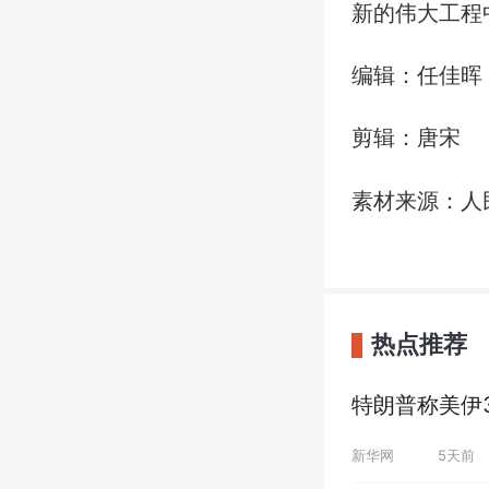
新的伟大工程
编辑：任佳晖
剪辑：唐宋
素材来源：人
热点推荐
特朗普称美伊
新华网
5天前