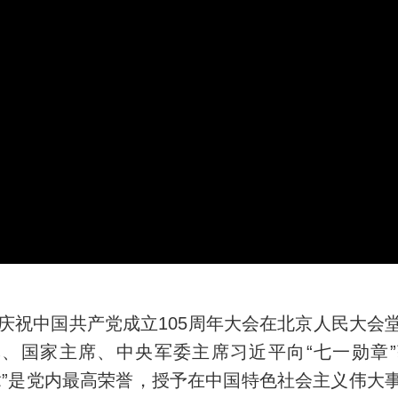
，庆祝中国共产党成立105周年大会在北京人民大会
、国家主席、中央军委主席习近平向“七一勋章
章”是党内最高荣誉，授予在中国特色社会主义伟大