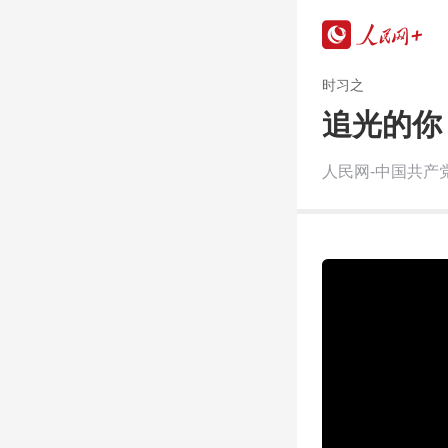
时习之
追光的你
人民网-中国共产