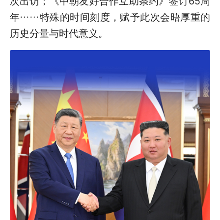
次出访；《中朝友好合作互助条约》签订65周
年……特殊的时间刻度，赋予此次会晤厚重的
历史分量与时代意义。