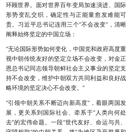
环顾世界。面对世界百年变局加速演进、国际
形势变乱交织，确定性与正能量愈发难能可
贵。习近平总书记连用三个“不会改变”，清晰
阐释始终坚定的中国立场
：
“无论国际形势如何变化，中国党和政府高度重
视中朝传统友好的坚定立场不会改变，对金正
恩总书记同志领导朝鲜社会主义事业的坚定支
持不会改变，维护中朝双方共同利益和良好战
略环境的坚定决心不会改变。”
“引领中朝关系不断迈向新高度”，着眼两国发
展，更关系到国际社会、牵系于“人类向何处
去”的宏伟命题。一段“世代友好、命运与共、
守望相助”的中朝关系，将“为地区乃至世界和