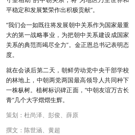
平稳定和发展繁荣作出积极贡献”。
“我们会一如既往将发展朝中关系作为国家最重
大的第一战略事业，为把朝中关系建设成国家
关系的典范而竭尽全力”。金正恩总书记表明态
度。
就在会谈后第二天，朝鲜劳动党中央干部学校
的林地上，中朝两党两国最高领导人共同种下
一株枞树。植树标识碑正面，“中朝友谊万古长
青”几个大字熠熠生辉。
策划：杜尚泽、彭俊、薛原
撰文：陈世涵、黄超