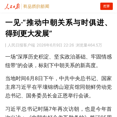
打开
一见·“推动中朝关系与时俱进、
得到更大发展”
人民日报客户端
2026年6月9日 22:26
浏览量
464.5万
一场“深厚历史积淀、坚实政治基础、牢固情感
纽带”的会谈，标刻下中朝关系的新高度。
当地时间6月8日下午，中共中央总书记、国家
主席习近平在平壤锦绣山迎宾馆同朝鲜劳动党
总书记、国务委员长金正恩举行会谈。
习近平总书记时隔7年再次访朝，也是今年首