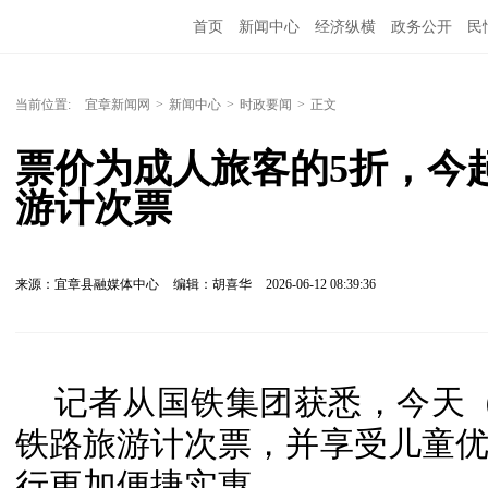
首页
新闻中心
经济纵横
政务公开
民
当前位置:
宜章新闻网
>
新闻中心
>
时政要闻
>
正文
票价为成人旅客的5折，今
游计次票
来源：宜章县融媒体中心
编辑：胡喜华
2026-06-12 08:39:36
记者从国铁集团获悉，今天（
铁路旅游计次票，并享受儿童
行更加便捷实惠。