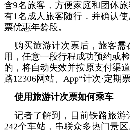
含9名旅客，方便家庭和团体
有1名成人旅客随行，并确认
票优惠年龄段。
购买旅游计次票后，旅客需
用，任意一段行程成功预约或检
的，将自动失效并按原支付渠
路12306网站、App“计次·定
使用旅游计次票如何乘车
记者了解到，目前铁路旅游
242个车站，串联众多热门景